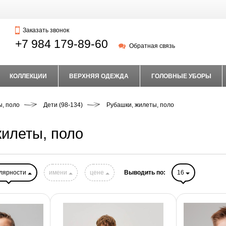
Заказать звонок
+7 984 179-89-60
Обратная связь
КОЛЛЕКЦИИ
ВЕРХНЯЯ ОДЕЖДА
ГОЛОВНЫЕ УБОРЫ
ы, поло
Дети (98-134)
Рубашки, жилеты, поло
илеты, поло
лярности
имени
цене
Выводить по:
16