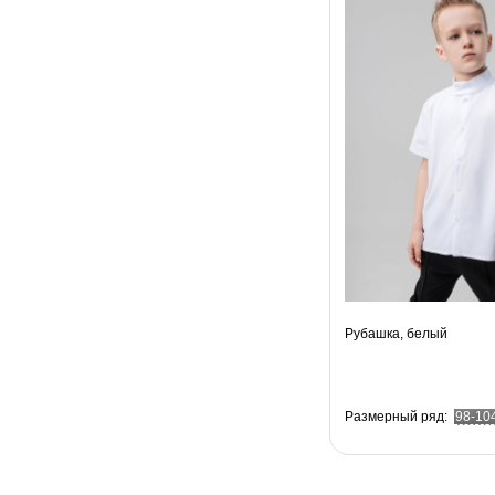
Рубашка, белый
Размерный ряд:
98-10