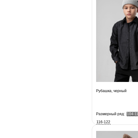
Рубашка, черный
Размерный ряд:
104-1
116-122