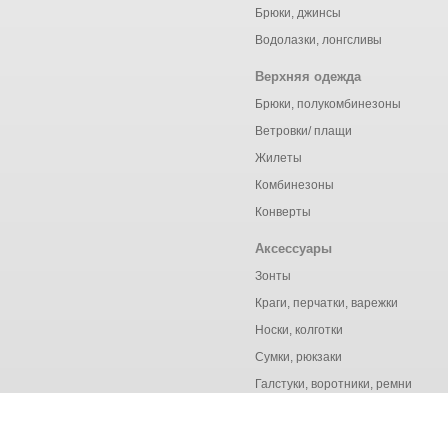
Брюки, джинсы
Водолазки, лонгсливы
Верхняя одежда
Брюки, полукомбинезоны
Ветровки/ плащи
Жилеты
Комбинезоны
Конверты
Аксессуары
Зонты
Краги, перчатки, варежки
Носки, колготки
Сумки, рюкзаки
Галстуки, воротники, ремни