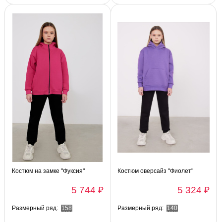
Костюм на замке "Фуксия"
Костюм оверсайз "Фиолет"
5 744 ₽
5 324 ₽
Размерный ряд:
158
Размерный ряд:
140