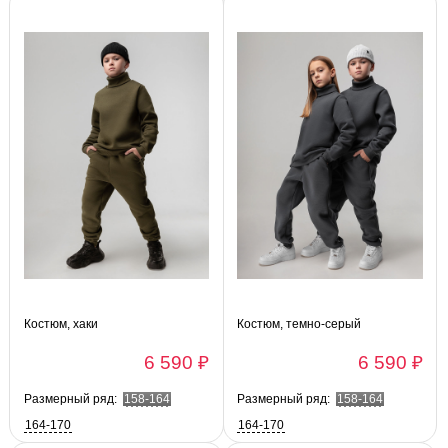
Костюм, хаки
Костюм, темно-серый
6 590 ₽
6 590 ₽
Размерный ряд:
158-164
Размерный ряд:
158-164
164-170
164-170