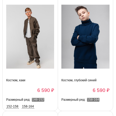
Костюм, хаки
Костюм, глубокий синий
6 590 ₽
6 590 ₽
Размерный ряд:
146-152
Размерный ряд:
158-164
152-158
158-164