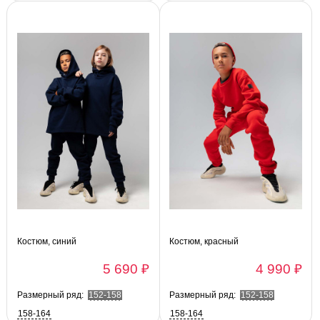
Костюм, синий
Костюм, красный
5 690 ₽
4 990 ₽
Размерный ряд:
152-158
Размерный ряд:
152-158
158-164
158-164