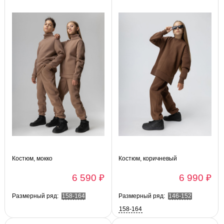
Костюм, мокко
Костюм, коричневый
6 590 ₽
6 990 ₽
Размерный ряд:
158-164
Размерный ряд:
146-152
158-164