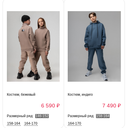
Костюм, бежевый
Костюм, индиго
6 590 ₽
7 490 ₽
Размерный ряд:
146-152
Размерный ряд:
158-164
158-164
164-170
164-170