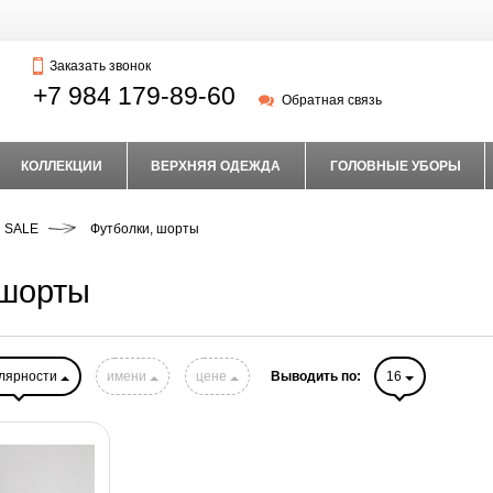
Заказать звонок
+7 984 179-89-60
Обратная связь
КОЛЛЕКЦИИ
ВЕРХНЯЯ ОДЕЖДА
ГОЛОВНЫЕ УБОРЫ
SALE
Футболки, шорты
 шорты
лярности
имени
цене
Выводить по:
16