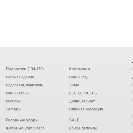
Подростки (134-170)
Коллекции
Верхняя одежда
Новый год!
Водолазки, лонгсливы
ЗИМА
Комбинезоны
ВЕСНА / ОСЕНЬ
Костюмы
Джинс, вельвет
Леггинсы
Пляжная коллекция
Головные уборы
SALE
Шапки без утеплителя
Брюки. леггинсы