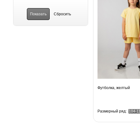
Футболка, желтый
Размерный ряд:
104-1