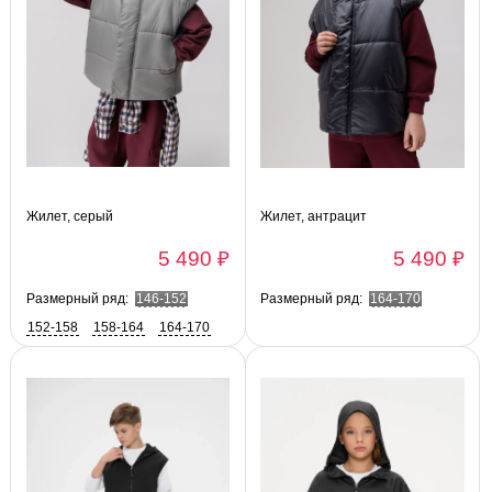
Жилет, серый
Жилет, антрацит
5 490 ₽
5 490 ₽
Размерный ряд:
146-152
Размерный ряд:
164-170
152-158
158-164
164-170