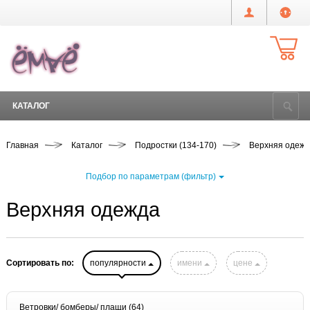
КАТАЛОГ
Главная
Каталог
Подростки (134-170)
Верхняя одеж
Подбор по параметрам (фильтр)
Верхняя одежда
Сортировать по:
популярности
имени
цене
Ветровки/ бомберы/ плащи
(64)