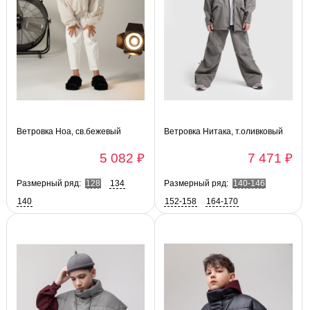
Ветровка Ноа, св.бежевый
Ветровка Нитака, т.оливковый
5 082 ₽
7 471 ₽
Размерный ряд:
128
134
Размерный ряд:
140-146
140
152-158
164-170