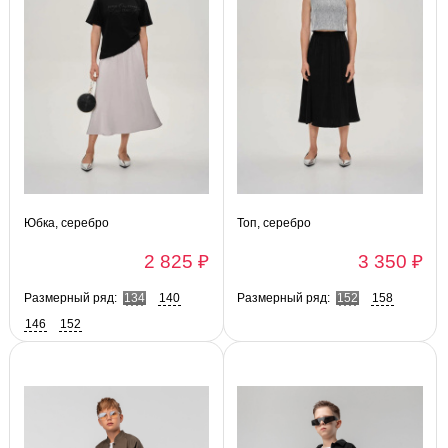
Юбка, серебро
Топ, серебро
2 825 ₽
3 350 ₽
Размерный ряд:
134
140
Размерный ряд:
152
158
146
152