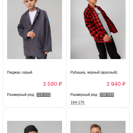
Пиджак, серый
Рубашка, черный (красный)
3 590 ₽
3 940 ₽
Размерный ряд:
116-122
Размерный ряд:
158-164
164-170