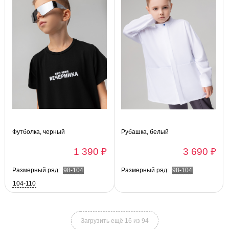
Футболка, черный
Рубашка, белый
1 390 ₽
3 690 ₽
Размерный ряд:
98-104
Размерный ряд:
98-104
104-110
Загрузить ещё 16 из 94