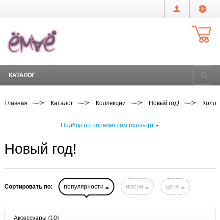
КАТАЛОГ
Главная
Каталог
Коллекции
Новый год!
Колле
Подбор по параметрам (фильтр)
Новый год!
Сортировать по:
популярности
имени
цене
Аксессуары
(10)