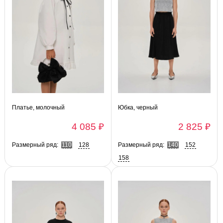
Платье, молочный
Юбка, черный
4 085 ₽
2 825 ₽
Размерный ряд:
110
128
Размерный ряд:
140
152
158