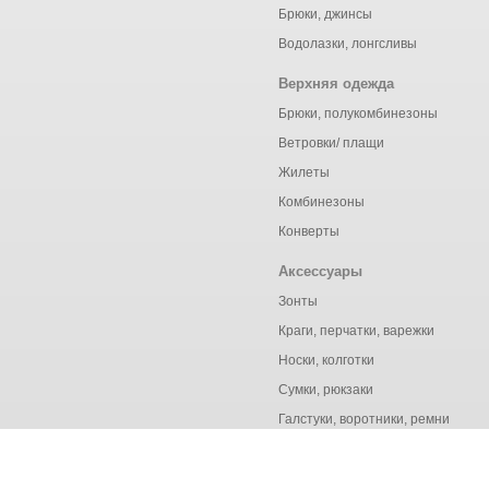
Брюки, джинсы
Водолазки, лонгсливы
Верхняя одежда
Брюки, полукомбинезоны
Ветровки/ плащи
Жилеты
Комбинезоны
Конверты
Аксессуары
Зонты
Краги, перчатки, варежки
Носки, колготки
Сумки, рюкзаки
Галстуки, воротники, ремни