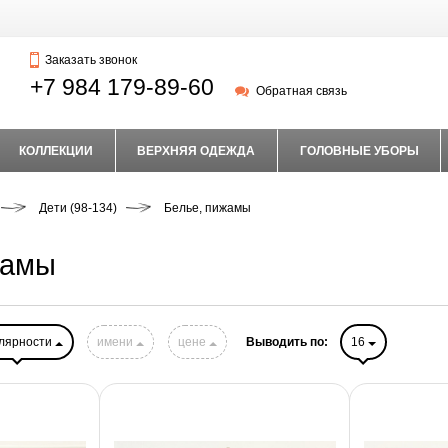
Заказать звонок
+7 984 179-89-60
Обратная связь
КОЛЛЕКЦИИ
ВЕРХНЯЯ ОДЕЖДА
ГОЛОВНЫЕ УБОРЫ
Дети (98-134)
Белье, пижамы
жамы
лярности
имени
цене
Выводить по:
16