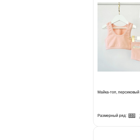
Майка-топ, персиковый
Размерный ряд:
110