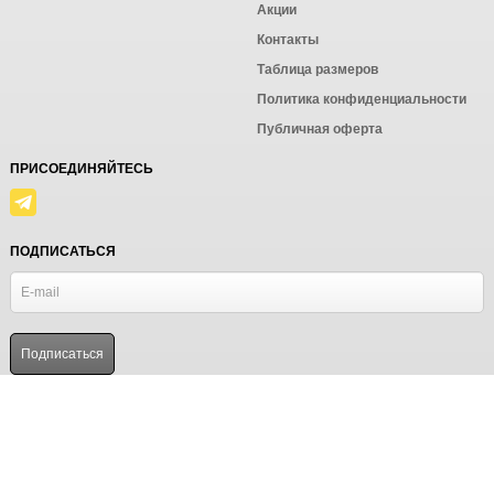
Акции
Контакты
Таблица размеров
Политика конфиденциальности
Публичная оферта
ПРИСОЕДИНЯЙТЕСЬ
ПОДПИСАТЬСЯ
© Ёмаё. Информация сайта защищена законом об авторских правах.
Powered by
ALFA Systems
Продолжая использовать наш сайт, вы даёте согласие на