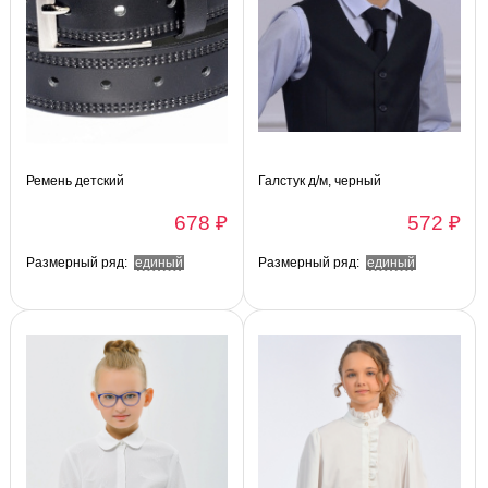
Ремень детский
Галстук д/м, черный
678 ₽
572 ₽
Размерный ряд:
единый
Размерный ряд:
единый