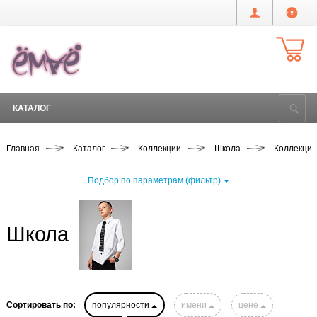
КАТАЛОГ
Главная
Каталог
Коллекции
Школа
Коллекции
Подбор по параметрам (фильтр)
Школа
Сортировать по:
популярности
имени
цене