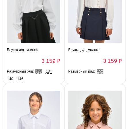
Блузка д/д , молоко
Блузка д/д , молоко
3 159 ₽
3 159 ₽
Размерный ряд:
128
134
Размерный ряд:
152
140
146