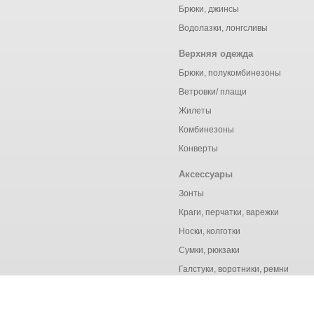
Брюки, джинсы
Водолазки, лонгсливы
Верхняя одежда
Брюки, полукомбинезоны
Ветровки/ плащи
Жилеты
Комбинезоны
Конверты
Аксессуары
Зонты
Краги, перчатки, варежки
Носки, колготки
Сумки, рюкзаки
Галстуки, воротники, ремни