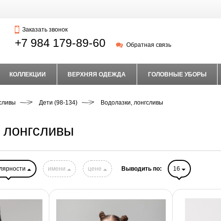
Заказать звонок
+7 984 179-89-60
Обратная связь
КОЛЛЕКЦИИ
ВЕРХНЯЯ ОДЕЖДА
ГОЛОВНЫЕ УБОРЫ
гсливы
Дети (98-134)
Водолазки, лонгсливы
 лонгсливы
лярности
имени
цене
Выводить по:
16