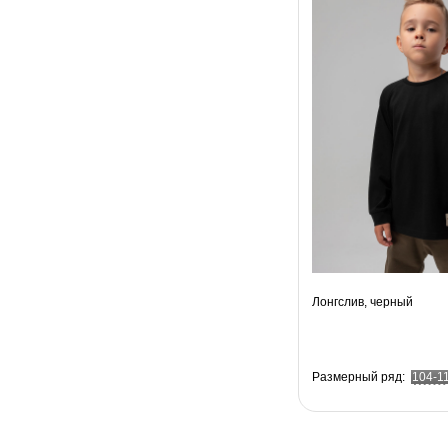
Лонгслив, черный
Размерный ряд:
104-1