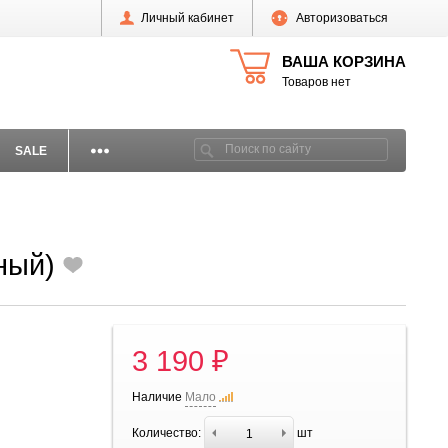
Личный кабинет
Авторизоваться
ВАША КОРЗИНА
Товаров нет
SALE
сный)
3 190 ₽
Наличие
Мало
Количество:
шт