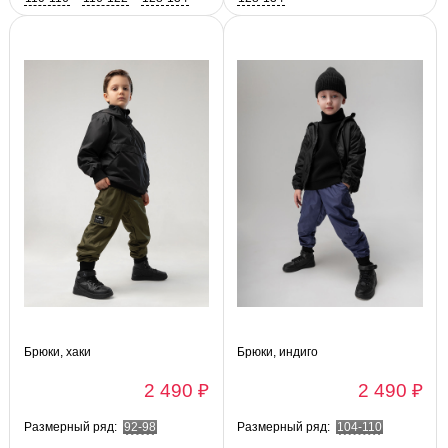
Брюки, хаки
Брюки, индиго
2 490 ₽
2 490 ₽
Размерный ряд:
92-98
Размерный ряд:
104-110