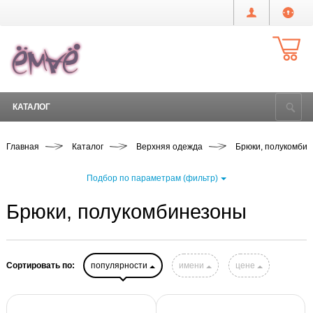
КАТАЛОГ
Главная
Каталог
Верхняя одежда
Брюки, полукомби
Подбор по параметрам (фильтр)
Брюки, полукомбинезоны
Сортировать по:
популярности
имени
цене