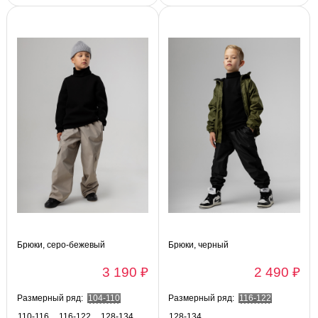
Брюки, серо-бежевый
Брюки, черный
3 190 ₽
2 490 ₽
Размерный ряд:
104-110
Размерный ряд:
116-122
110-116
116-122
128-134
128-134