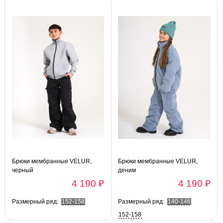
Брюки мембранные VELUR,
Брюки мембранные VELUR,
черный
деним
4 190 ₽
4 190 ₽
Размерный ряд:
152-158
Размерный ряд:
140-146
152-158