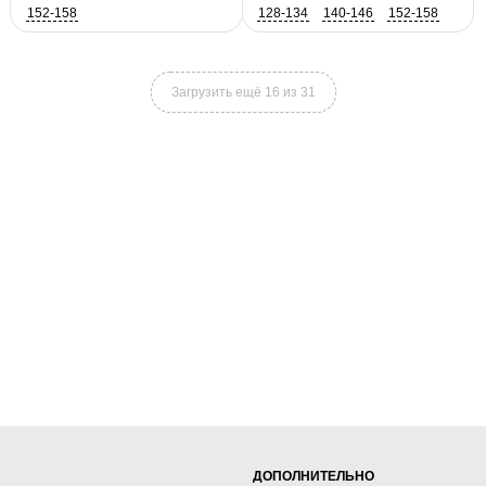
152-158
128-134
140-146
152-158
164-170
Загрузить ещё 16 из 31
ДОПОЛНИТЕЛЬНО