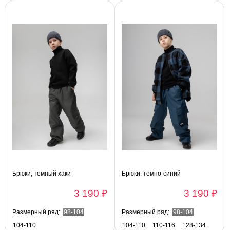
Брюки, темный хаки
Брюки, темно-синий
3 190 ₽
3 190 ₽
Размерный ряд:
98-104
Размерный ряд:
98-104
104-110
104-110
110-116
128-134