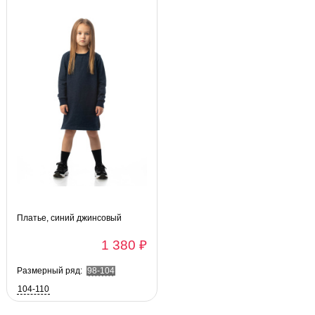
Платье, синий джинсовый
1 380 ₽
Размерный ряд:
98-104
104-110