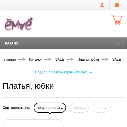
КАТАЛОГ
Главная
Каталог
SALE
Платья, юбки
SALE
Подбор по параметрам (фильтр)
Платья, юбки
Сортировать по:
популярности
имени
цене