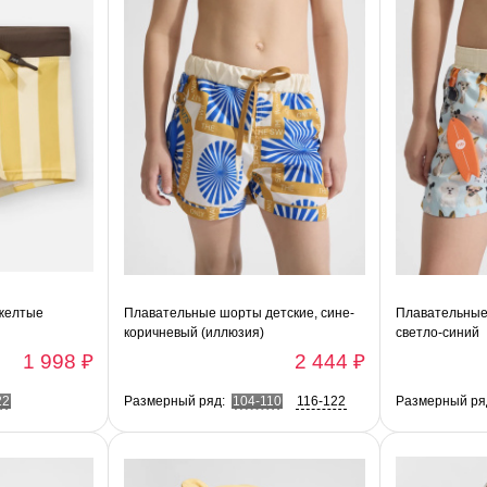
 желтые
Плавательные шорты детские, сине-
Плавательные
коричневый (иллюзия)
светло-синий
1 998 ₽
2 444 ₽
22
Размерный ряд:
104-110
116-122
Размерный ря