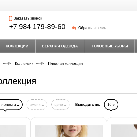
Заказать звонок
+7 984 179-89-60
Обратная связь
КОЛЛЕКЦИИ
ВЕРХНЯЯ ОДЕЖДА
ГОЛОВНЫЕ УБОРЫ
я
Коллекции
Пляжная коллекция
оллекция
лярности
имени
цене
Выводить по:
16