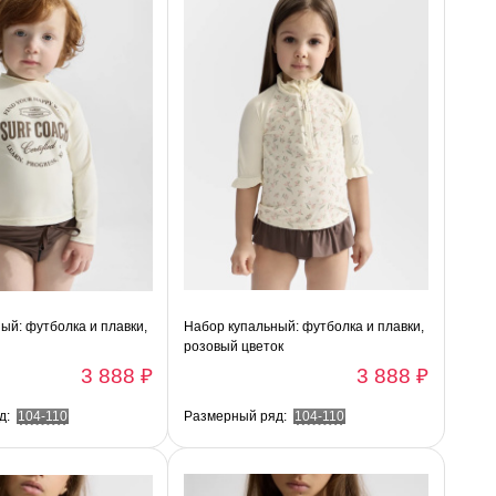
ый: футболка и плавки,
Набор купальный: футболка и плавки,
розовый цветок
3 888 ₽
3 888 ₽
д:
104-110
Размерный ряд:
104-110