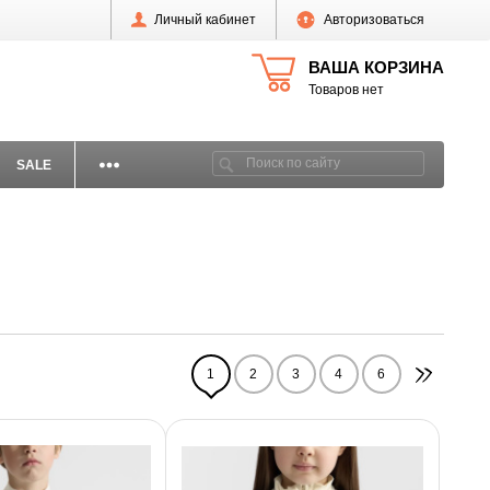
Личный кабинет
Авторизоваться
ВАША КОРЗИНА
Товаров нет
SALE
1
2
3
4
6