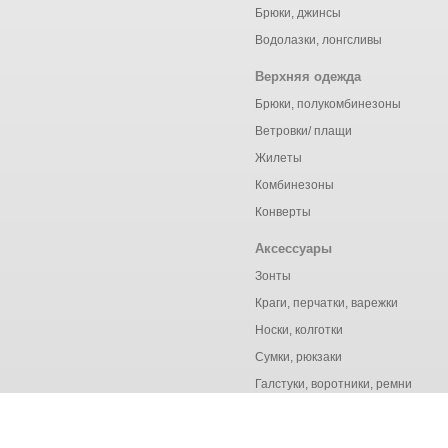
Брюки, джинсы
Водолазки, лонгсливы
Верхняя одежда
Брюки, полукомбинезоны
Ветровки/ плащи
Жилеты
Комбинезоны
Конверты
Аксессуары
Зонты
Краги, перчатки, варежки
Носки, колготки
Сумки, рюкзаки
Галстуки, воротники, ремни