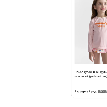
Набор купальный: футб
молочный (райский сад
Размерный ряд:
104-1