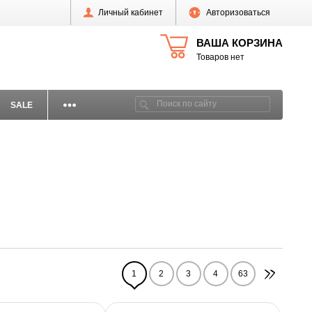
Личный кабинет
Авторизоваться
ВАША КОРЗИНА
Товаров нет
SALE
1
2
3
4
63