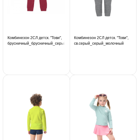
Комбинезон 2СЛ детск. "Тови",
Комбинезон 2СЛ детск. "Тови",
брусничный_брусничный_серый
св.серый_серый_молочный