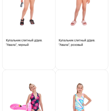
Купальник слитный д/дев.
Купальник слитный д/дев.
"Авала", черный
"Авала", розовый