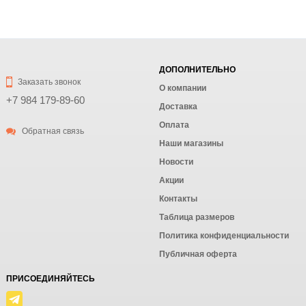
ДОПОЛНИТЕЛЬНО
Заказать звонок
О компании
+7 984 179-89-60
Доставка
Оплата
Обратная связь
Наши магазины
Новости
Акции
Контакты
Таблица размеров
Политика конфиденциальности
Публичная оферта
ПРИСОЕДИНЯЙТЕСЬ