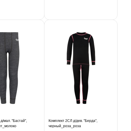
д/мал. "Бастай",
Комплект 2СЛ д/дев. "Берда",
ит_молоко
черный_роза_роза