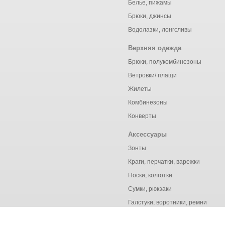
Белье, пижамы
Брюки, джинсы
Водолазки, лонгсливы
Верхняя одежда
Брюки, полукомбинезоны
Ветровки/ плащи
Жилеты
Комбинезоны
Конверты
Аксессуары
Зонты
Краги, перчатки, варежки
Носки, колготки
Сумки, рюкзаки
Галстуки, воротники, ремни