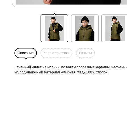
Описание
Характеристики
Отзывы
Стильный жилет на молнии, по бокам прорезные карманы, несъемны
м², подкладочный материал кулирная гладь 100% хлопок