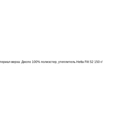
ал верха: Дюспо 100% полиэстер, утеплитель Hetta Filt S2 150 г/