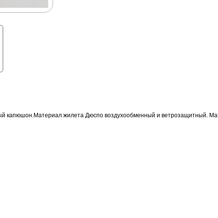
й капюшон.Материал жилета Дюспо воздухообменный и ветрозащитный. Матери