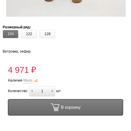
Размерный ряд:
104
122
128
Ветровка, зефир
4 971 ₽
Наличие
Мало
Количество:
шт
В корзину