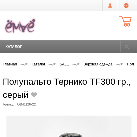
КАТАЛОГ
Главная
Каталог
SALE
Верхняя одежда
Полуп
Полупальто Тернико TF300 гр.,
серый
Артикул:
OB41126-22