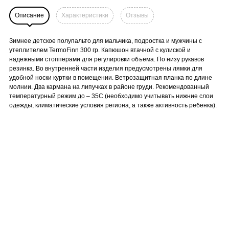
Описание
Характеристики
Отзывы
Зимнее детское полупальто для мальчика, подростка и мужчины с
утеплителем TermoFinn 300 гр. Капюшон втачной с кулиской и
надежными стопперами для регулировки объема. По низу рукавов
резинка. Во внутренней части изделия предусмотрены лямки для
удобной носки куртки в помещении. Ветрозащитная планка по длине
молнии. Два кармана на липучках в районе груди. Рекомендованный
температурный режим до – 35С (необходимо учитывать нижние слои
одежды, климатические условия региона, а также активность ребенка).