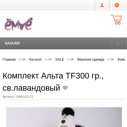
КАТАЛОГ
Главная
Каталог
SALE
Верхняя одежда
Компл
Комплект Альта TF300 гр.,
св.лавандовый
Артикул:
OB81123-22