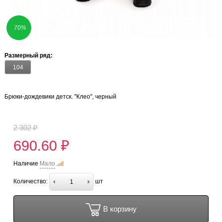
70%
Размерный ряд:
104
Брюки-дождевики детск. "Клео", черный
2 302 ₽
690.60 ₽
Наличие
Мало
Количество:
шт
В корзину