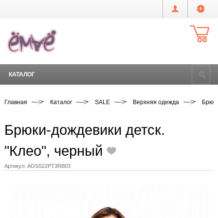
КАТАЛОГ
Главная
Каталог
SALE
Верхняя одежда
Брюки
Брюки-дождевики детск.
"Клео", черный
Артикул:
AOSS22PT3RB03