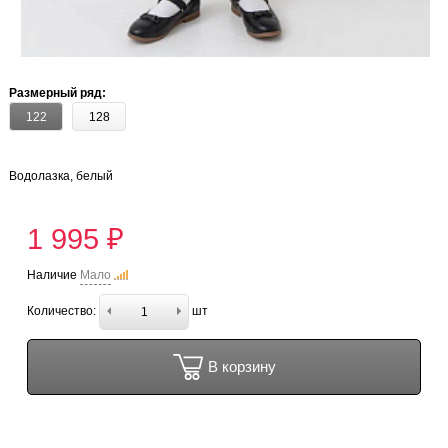
Размерный ряд:
122
128
Водолазка, белый
1 995 ₽
Наличие
Мало
Количество:
шт
В корзину