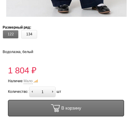
Размерный ряд:
122
134
Водолазка, белый
1 804 ₽
Наличие
Мало
Количество:
шт
В корзину