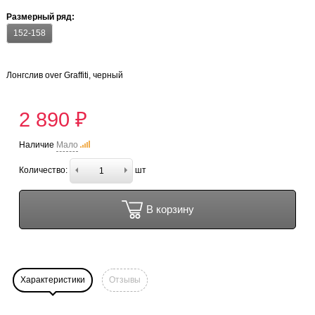
Размерный ряд:
152-158
Лонгслив over Graffiti, черный
2 890 ₽
Наличие
Мало
Количество:
шт
В корзину
Характеристики
Отзывы