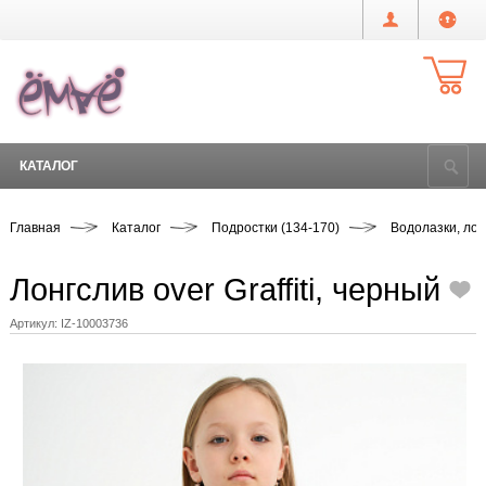
КАТАЛОГ
Главная
Каталог
Подростки (134-170)
Водолазки, ло
Лонгслив over Graffiti, черный
Артикул:
IZ-10003736