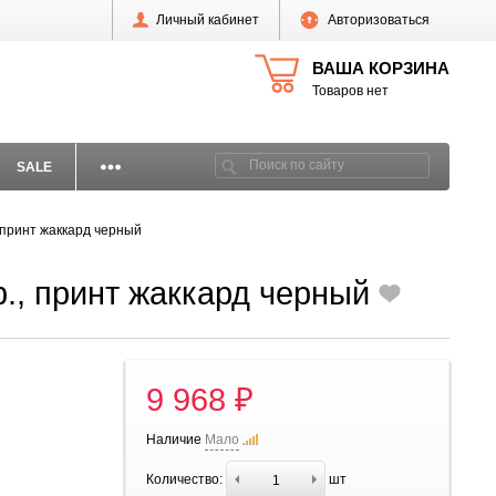
Личный кабинет
Авторизоваться
ВАША КОРЗИНА
Товаров нет
SALE
 принт жаккард черный
р., принт жаккард черный
9 968 ₽
Наличие
Мало
Количество:
шт