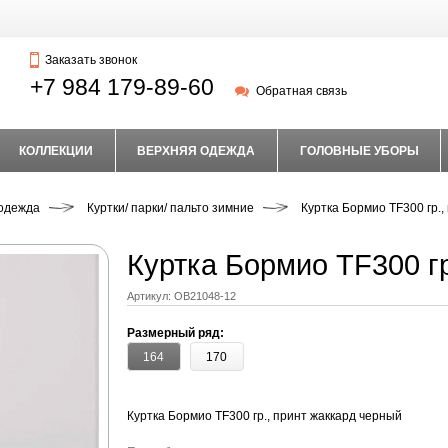
Заказать звонок
+7 984 179-89-60
Обратная связь
КОЛЛЕКЦИИ
ВЕРХНЯЯ ОДЕЖДА
ГОЛОВНЫЕ УБОРЫ
одежда
Куртки/ парки/ пальто зимние
Куртка Бормио TF300 гр.,
Куртка Бормио TF300 г
Артикул:
OB21048-12
Размерный ряд:
164
170
Куртка Бормио TF300 гр., принт жаккард черный