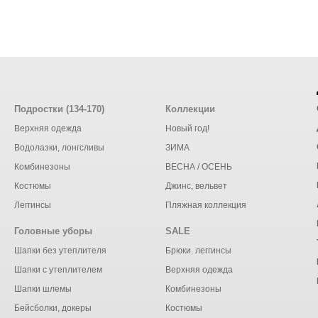
Подростки (134-170)
Коллекции
Верхняя одежда
Новый год!
Водолазки, лонгсливы
ЗИМА
Комбинезоны
ВЕСНА / ОСЕНЬ
Костюмы
Джинс, вельвет
Леггинсы
Пляжная коллекция
Головные уборы
SALE
Шапки без утеплителя
Брюки. леггинсы
Шапки с утеплителем
Верхняя одежда
Шапки шлемы
Комбинезоны
Бейсболки, докеры
Костюмы