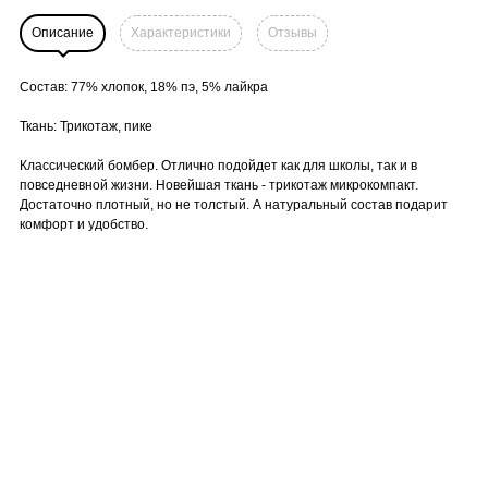
Описание
Характеристики
Отзывы
Состав: 77% хлопок, 18% пэ, 5% лайкра
Ткань: Трикотаж, пике
Классический бомбер. Отлично подойдет как для школы, так и в
повседневной жизни. Новейшая ткань - трикотаж микрокомпакт.
Достаточно плотный, но не толстый. А натуральный состав подарит
комфорт и удобство.