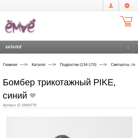
КАТАЛОГ
Главная
Каталог
Подростки (134-170)
Свитшоты, тол
Бомбер трикотажный PIKE,
синий
Артикул:
IZ-10003778