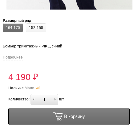
Размерный ряд:
164-170
152-158
Бомбер трикотажный PIKE, синий
Подробнее
4 190 ₽
Наличие
Мало
Количество:
шт
В корзину