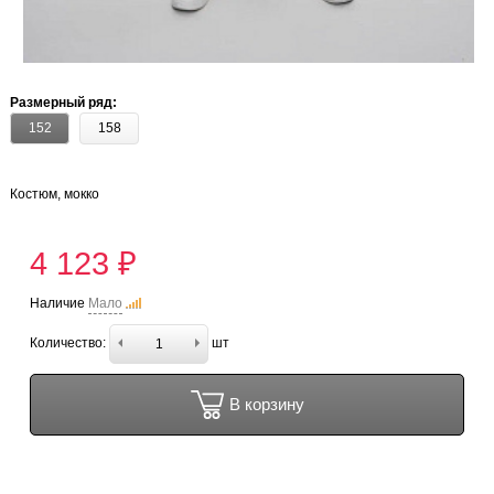
Размерный ряд:
152
158
Костюм, мокко
4 123 ₽
Наличие
Мало
Количество:
шт
В корзину