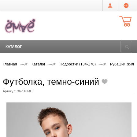
КАТАЛОГ
Главная
Каталог
Подростки (134-170)
Рубашки, жиле
Футболка, темно-синий
Артикул:
36-116MU