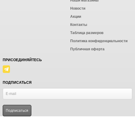
Наши магазины
Новости
Акции
Контакты
Таблица размеров
Политика конфиденциальности
Публичная оферта
ПРИСОЕДИНЯЙТЕСЬ
ПОДПИСАТЬСЯ
© Ёмаё. Информация сайта защищена законом об авторских правах.
Powered by
ALFA Systems