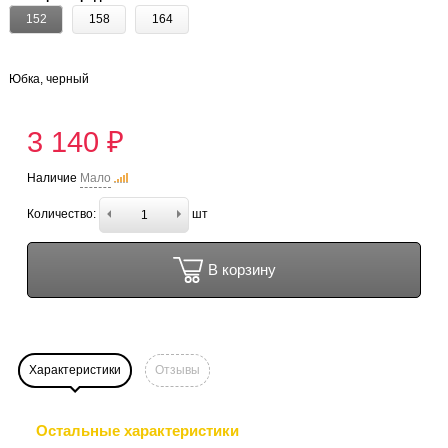
152
158
164
Юбка, черный
3 140 ₽
Наличие
Мало
Количество:
шт
В корзину
Характеристики
Отзывы
Остальные характеристики