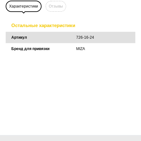
Характеристики
Отзывы
Остальные характеристики
Артикул
726-16-24
Бренд для привязки
MIZA