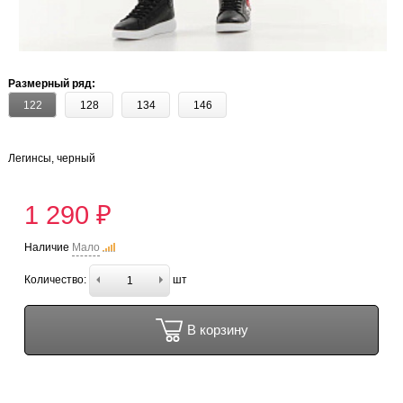
Размерный ряд:
122
128
134
146
Легинсы, черный
1 290 ₽
Наличие
Мало
Количество:
шт
В корзину