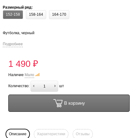
Размерный ряд:
152-158
158-164
164-170
Футболка, черный
Подробнее
1 490 ₽
Наличие
Мало
Количество:
шт
В корзину
Описание
Характеристики
Отзывы