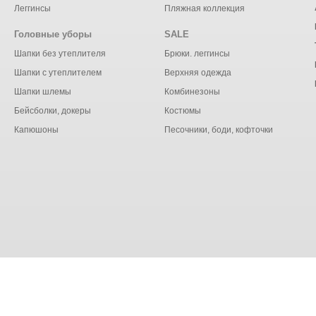
Леггинсы
Пляжная коллекция
Головные уборы
SALE
Шапки без утеплителя
Брюки. леггинсы
Шапки с утеплителем
Верхняя одежда
Шапки шлемы
Комбинезоны
Бейсболки, докеры
Костюмы
Капюшоны
Песочники, боди, кофточки