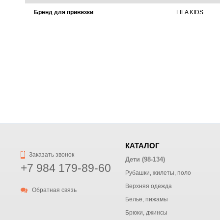
Бренд для привязки
LILA KIDS
КАТАЛОГ
Заказать звонок
Дети (98-134)
+7 984 179-89-60
Рубашки, жилеты, поло
Верхняя одежда
Обратная связь
Белье, пижамы
Брюки, джинсы