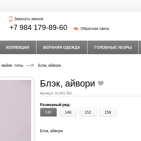
Заказать звонок
+7 984 179-89-60
Обратная связь
КОЛЛЕКЦИИ
ВЕРХНЯЯ ОДЕЖДА
ГОЛОВНЫЕ УБОРЫ
. майки. топы
Блэк, айвори
Блэк, айвори
Артикул:
10 001 352
Размерный ряд:
140
146
152
158
Блэк, айвори