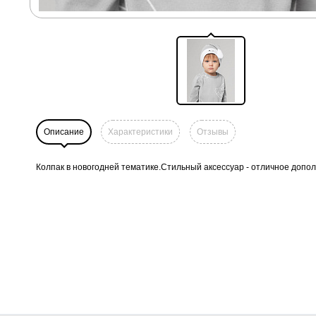
Описание
Характеристики
Отзывы
Колпак в новогодней тематике.Стильный аксессуар - отличное допол