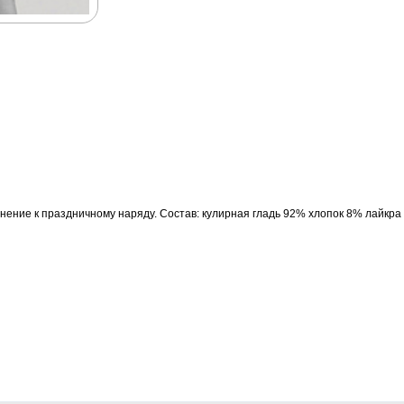
нение к праздничному наряду. Состав: кулирная гладь 92% хлопок 8% лайкра