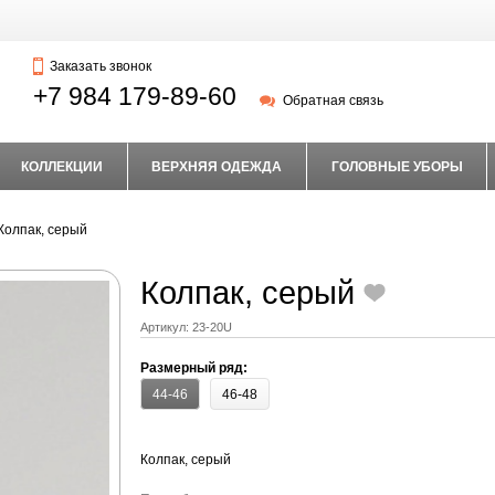
Заказать звонок
+7 984 179-89-60
Обратная связь
КОЛЛЕКЦИИ
ВЕРХНЯЯ ОДЕЖДА
ГОЛОВНЫЕ УБОРЫ
Колпак, серый
Колпак, серый
Артикул:
23-20U
Размерный ряд:
44-46
46-48
Колпак, серый