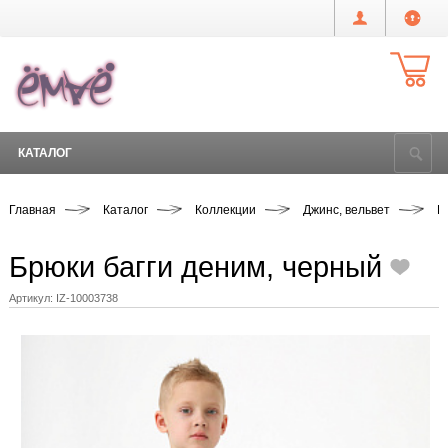
КАТАЛОГ
Главная
Каталог
Коллекции
Джинс, вельвет
Б
Брюки багги деним, черный
Артикул:
IZ-10003738