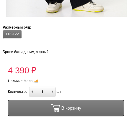
Размерный ряд:
116-122
Брюки багги деним, черный
4 390 ₽
Наличие
Мало
Количество:
шт
В корзину