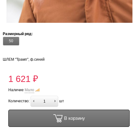
Размерный ряд:
50
ШЛЕМ "Трамп", ф.синий
1 621 ₽
Наличие
Мало
Количество:
шт
В корзину