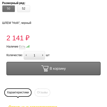
Размерный ряд:
50
52
ШЛЕМ "Holli", черный
2 141 ₽
Наличие
Есть
Количество:
шт
В корзину
Характеристики
Отзывы
Остальные характеристики