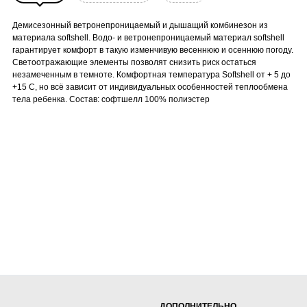
Демисезонный ветронепроницаемый и дышащий комбинезон из
материала softshell. Водо- и ветронепроницаемый материал softshell
гарантирует комфорт в такую изменчивую весеннюю и осеннюю погоду.
Светоотражающие элементы позволят снизить риск остаться
незамеченным в темноте. Комфортная температура Softshell от + 5 до
+15 С, но всё зависит от индивидуальных особенностей теплообмена
тела ребенка. Состав: софтшелл 100% полиэстер
ДОПОЛНИТЕЛЬНО