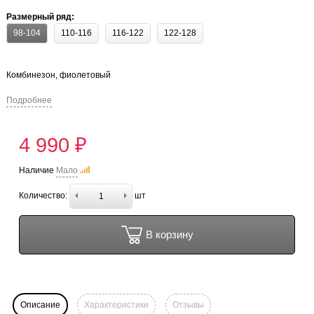
Размерный ряд:
98-104
110-116
116-122
122-128
Комбинезон, фиолетовый
Подробнее
4 990 ₽
Наличие
Мало
Количество:
шт
В корзину
Описание
Характеристики
Отзывы