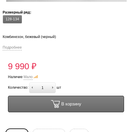
Размерный ряд:
128-134
Комбинезон, бежевый (черный)
Подробнее
9 990 ₽
Наличие
Мало
Количество:
шт
В корзину