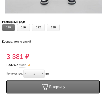
Размерный ряд:
110
116
122
128
Костюм, темно-синий
3 381 ₽
Наличие
Мало
Количество:
шт
В корзину