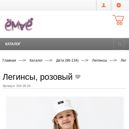
КАТАЛОГ
Главная
Каталог
Дети (98-134)
Леггинсы
Леги
Легинсы, розовый
Артикул:
316-26-24