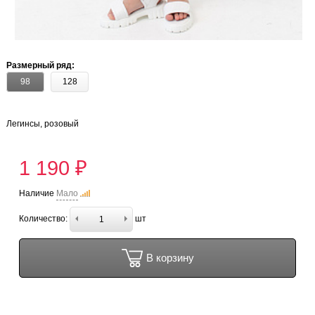
Размерный ряд:
98
128
Легинсы, розовый
1 190 ₽
Наличие
Мало
Количество:
шт
В корзину