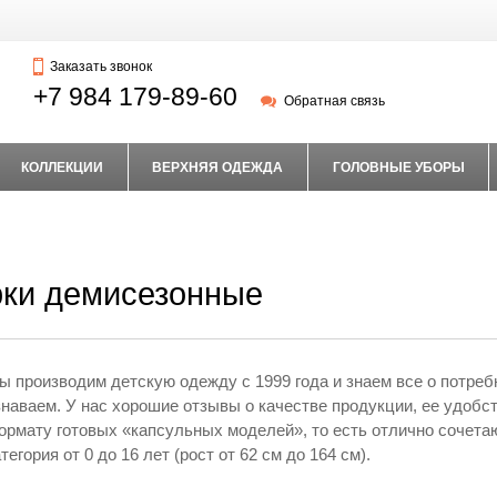
Заказать звонок
+7 984 179-89-60
Обратная связь
КОЛЛЕКЦИИ
ВЕРХНЯЯ ОДЕЖДА
ГОЛОВНЫЕ УБОРЫ
рки демисезонные
ы производим детскую одежду с 1999 года и знаем все о потре
знаваем. У нас хорошие отзывы о качестве продукции, ее удобс
ормату готовых «капсульных моделей», то есть отлично сочета
тегория от 0 до 16 лет (рост от 62 см до 164 см).