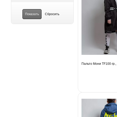
Пальто Мони TF100 гр.,