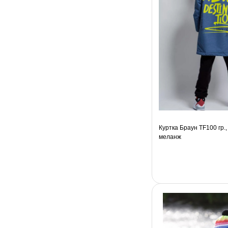
Куртка Браун TF100 гр.
меланж