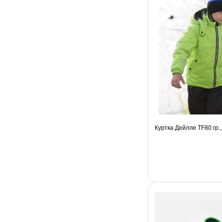
Куртка Дейлле TF80 гр.