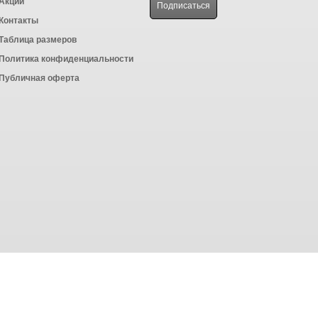
Акции
Контакты
Таблица размеров
Политика конфиденциальности
Публичная оферта
Powered by
ALFA Systems
сбора статистики в соответствии с
политикой