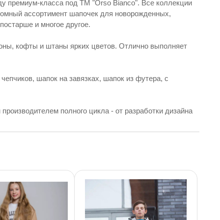
у премиум-класса под ТМ "Orso Bianco". Все коллекции
громный ассортимент шапочек для новорожденных,
 постарше и многое другое.
оны, кофты и штаны ярких цветов. Отлично выполняет
епчиков, шапок на завязках, шапок из футера, с
производителем полного цикла - от разработки дизайна