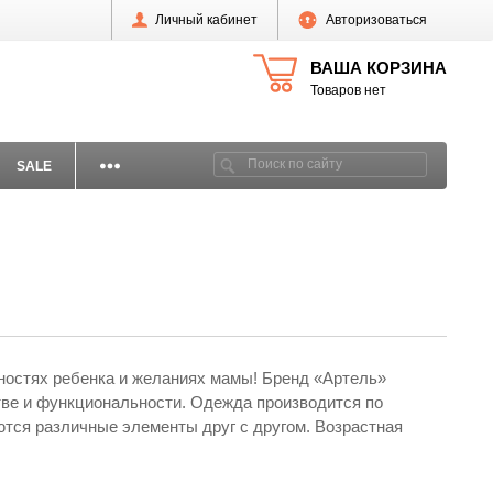
Личный кабинет
Авторизоваться
ВАША КОРЗИНА
Товаров нет
SALE
бностях ребенка и желаниях мамы! Бренд «Артель»
тве и функциональности. Одежда производится по
ются различные элементы друг с другом. Возрастная