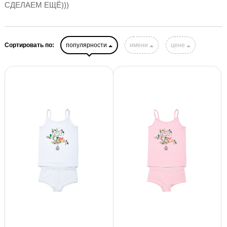
СДЕЛАЕМ ЕЩЁ)))
Сортировать по:
популярности
имени
цене