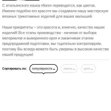
С итальянского языка «fiore» переводится, как цветок.
Именно подобно его красоте мы создавали нашу мастерскую
вязаных трикотажных изделий для ваших малышей.
Наши приоритеты – это красота и, конечно, качество наших
изделий! Все этапы производства - начиная от выбора
материалов и выверенного кроя и заканчивая этапом
предпродажной подготовки, мы тщательно контролируем,
поэтому Вы всегда можете быть уверены в высоком качестве
нашей продукции!
Сортировать по:
популярности
имени
цене