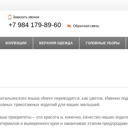
Заказать звонок
+7 984 179-89-60
Обратная связь
КОЛЛЕКЦИИ
ВЕРХНЯЯ ОДЕЖДА
ГОЛОВНЫЕ УБОРЫ
 итальянского языка «fiore» переводится, как цветок. Именно п
язаных трикотажных изделий для ваших малышей.
аши приоритеты – это красота и, конечно, качество наших издел
атериалов и выверенного кроя и заканчивая этапом предпродаж