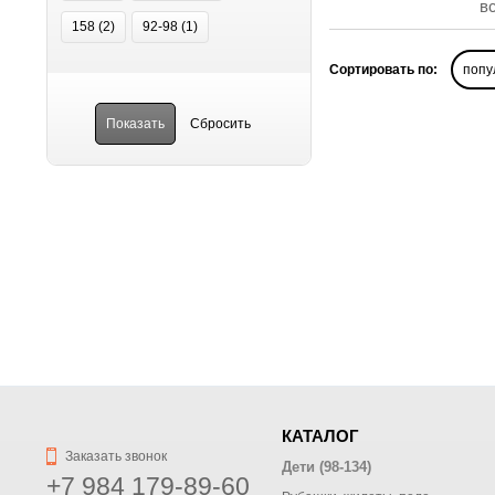
в
158 (
2
)
92-98 (
1
)
Сортировать по:
попу
КАТАЛОГ
Заказать звонок
Дети (98-134)
+7 984 179-89-60