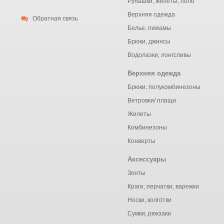
Рубашки, жилеты, поло
Верхняя одежда
Обратная связь
Белье, пижамы
Брюки, джинсы
Водолазки, лонгсливы
Верхняя одежда
Брюки, полукомбинезоны
Ветровки/ плащи
Жилеты
Комбинезоны
Конверты
Аксессуары
Зонты
Краги, перчатки, варежки
Носки, колготки
Сумки, рюкзаки