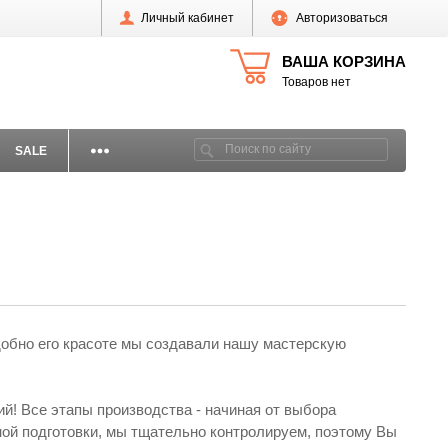
Личный кабинет
Авторизоваться
ВАША КОРЗИНА
Товаров нет
SALE
одобно его красоте мы создавали нашу мастерскую
ий! Все этапы производства - начиная от выбора
ной подготовки, мы тщательно контролируем, поэтому Вы