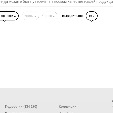
сегда можете быть уверены в высоком качестве нашей продукци
лярности
имени
цене
Выводить по:
16
Подростки (134-170)
Коллекции