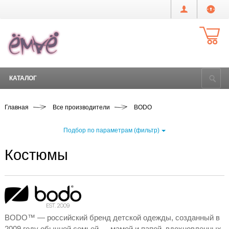
КАТАЛОГ
Главная
Все производители
BODO
Подбор по параметрам (фильтр)
Костюмы
BODO™ — российский бренд детской одежды, созданный в
2009 году обычной семьей — мамой и папой, вдохновленных