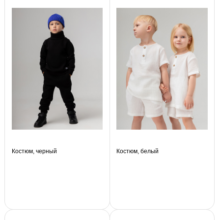
Костюм, черный
Костюм, белый