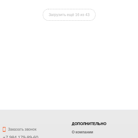
Загрузить ещё 16 из 43
ДОПОЛНИТЕЛЬНО
Заказать звонок
О компании
+7 984 179-89-60