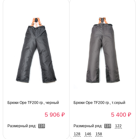
Брюки Оре TF200 гр., черный
Брюки Оре TF200 гр., т.серый
5 906 ₽
5 400 ₽
Размерный ряд:
116
Размерный ряд:
116
122
128
146
158