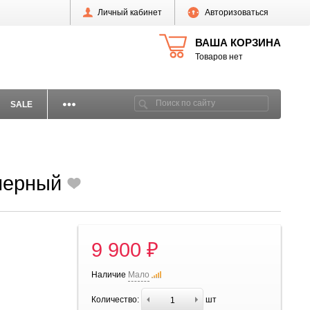
Личный кабинет
Авторизоваться
ВАША КОРЗИНА
Товаров нет
SALE
 черный
9 900 ₽
Наличие
Мало
Количество:
шт