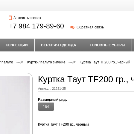
Заказать звонок
+7 984 179-89-60
Обратная связь
КОЛЛЕКЦИИ
ВЕРХНЯЯ ОДЕЖДА
ГОЛОВНЫЕ УБОРЫ
/ пальто
Куртки/ пальто зимние
Куртка Таут TF200 гр., черный
Куртка Таут TF200 гр.,
Артикул:
21231-25
Размерный ряд:
164
Куртка Таут TF200 гр., черный