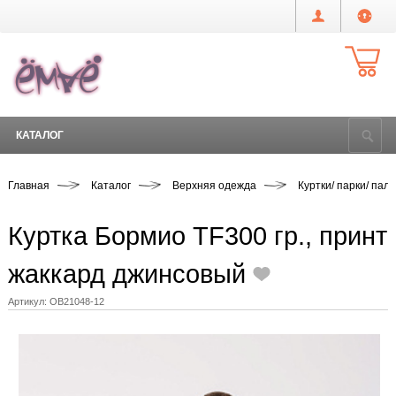
КАТАЛОГ
Главная
Каталог
Верхняя одежда
Куртки/ парки/ паль
Куртка Бормио TF300 гр., принт
жаккард джинсовый
Артикул:
OB21048-12