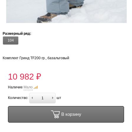
Размерный ряд:
104
Комплект Гринд TF200 гр., базальтовый
10 982 ₽
Наличие
Мало
Количество:
шт
В корзину